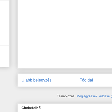
Újabb bejegyzés
Főoldal
Feliratkozás:
Megjegyzések küldése 
Címkefelhő