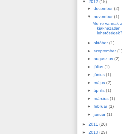
▼
2012
(15)
►
december
(2)
▼
november
(1)
Merre vannak a
kiaknázatlan
lehetőségek?
►
október
(1)
►
szeptember
(1)
►
augusztus
(2)
►
július
(1)
►
június
(1)
►
május
(2)
►
április
(1)
►
március
(1)
►
február
(1)
►
január
(1)
►
2011
(20)
►
2010
(29)