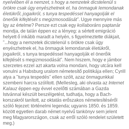
nyelvében él a nemzet, s hogy a nemzetek dicstelenül s
örökre csak úgy enyészhetnek el, ha önmaguk lemondanak
életükről, jogaikról, s tunya tespedéssel hanyagolják el
önerőik kifejtését s megizmosodását"
. Ugye mennyire más
így az értelme? Persze ezt csak egy
kollaboráns
paptanár
mondja, de talán éppen ez a lényeg: a sértett emigráció
helyett ő inkább maradt a helyén, s figyelmeztette diákjait,
"...hogy a nemzetek dicstelenül s örökre csak úgy
enyészhetnek el, ha önmaguk lemondanak életükről,
jogaikról, s tunya tespedéssel hanyagolják el önerőik
kifejtését s megizmosodását". Nem hiszem, hogy e jámbor
szerzetes ezzel azt akarta volna mondani, hogy utcára kell
vonulni a Habsburg uralom németesítő politikája ellen; Cyrill
atya a "tunya tespedés" ellen szólt, azaz önmagunkkal
szembeni harcra szólított. (Mellesleg, aki olvasta az
Internet
Kalauz
éppen egy évvel ezelőtti számában a Gazda
Istvánnal készült beszélgetést, tudhatja, hogy a Bach-
korszakról tanított, az oktatás erőszakos németesítéséről
szóló fejezet: történelmi legenda; ugyanis 1850. és 1859.
között egyetlen darab német nyelvű tankönyv sem jelent
meg Magyarországon, csak az erről szóló rendelet született
meg.)