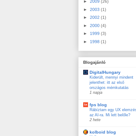
►
2009
(26)
►
2003
(1)
►
2002
(1)
►
2000
(4)
►
1999
(3)
►
1998
(1)
Blogajánló
DigitalHungary
Kiderült, mennyi mindent
jelenthet: itt az első
országos mémkutatás
1 napja
fps blog
Rábíztam egy UX elemzé
az AI-ra. Mi lett belőle?
2 hete
kolboid blog