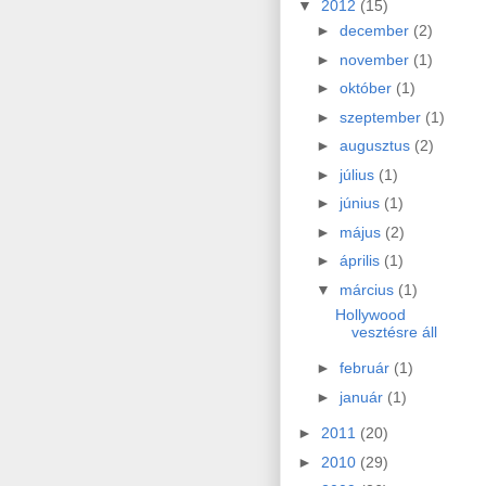
▼
2012
(15)
►
december
(2)
►
november
(1)
►
október
(1)
►
szeptember
(1)
►
augusztus
(2)
►
július
(1)
►
június
(1)
►
május
(2)
►
április
(1)
▼
március
(1)
Hollywood
vesztésre áll
►
február
(1)
►
január
(1)
►
2011
(20)
►
2010
(29)