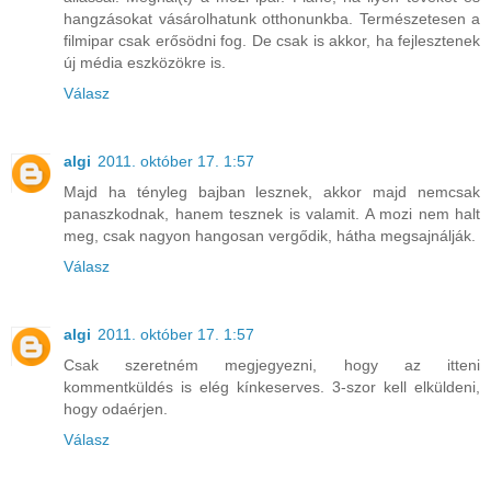
hangzásokat vásárolhatunk otthonunkba. Természetesen a
filmipar csak erősödni fog. De csak is akkor, ha fejlesztenek
új média eszközökre is.
Válasz
algi
2011. október 17. 1:57
Majd ha tényleg bajban lesznek, akkor majd nemcsak
panaszkodnak, hanem tesznek is valamit. A mozi nem halt
meg, csak nagyon hangosan vergődik, hátha megsajnálják.
Válasz
algi
2011. október 17. 1:57
Csak szeretném megjegyezni, hogy az itteni
kommentküldés is elég kínkeserves. 3-szor kell elküldeni,
hogy odaérjen.
Válasz