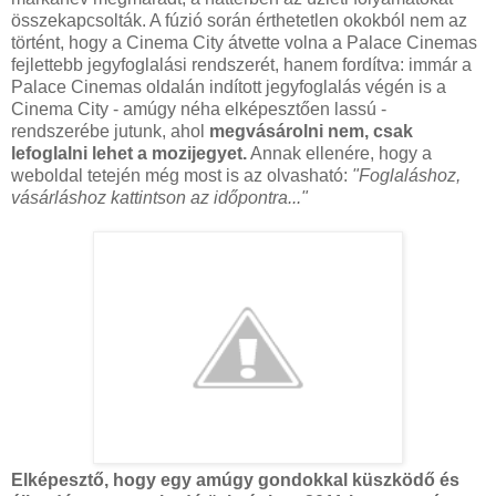
összekapcsolták. A fúzió során érthetetlen okokból nem az
történt, hogy a Cinema City átvette volna a Palace Cinemas
fejlettebb jegyfoglalási rendszerét, hanem fordítva: immár a
Palace Cinemas oldalán indított jegyfoglalás végén is a
Cinema City - amúgy néha elképesztően lassú -
rendszerébe jutunk, ahol
megvásárolni nem, csak
lefoglalni lehet a mozijegyet.
Annak ellenére, hogy a
weboldal tetején még most is az olvasható:
"Foglaláshoz,
vásárláshoz kattintson az időpontra..."
Elképesztő, hogy egy amúgy gondokkal küszködő és