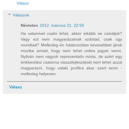
Válasz
Válaszok
Névtelen
2012. március 21. 22:50
Ha valamivel csalni lehet, akkor inkább ne csináljuk?
Vagy ezt nem magyarázatnak szántad, csak úgy
mondtad? Mellesleg én határozottan kevesebbet járok
moziba amiatt, hogy nem lehet online jegyet venni.
Nyilván nem vagyok reprezentatív minta, de azért egy
értékesítési csatorna visszafejlesztését nem lehet azzal
magyarázni, hogy valaki profitra akar szert tenni -
mellesleg helyesen.
Válasz