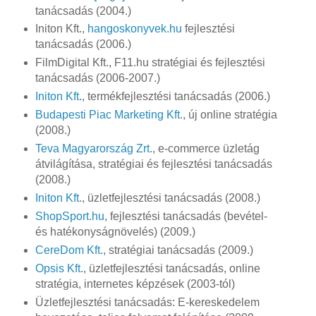
tanácsadás (2004.)
Initon Kft.,
hangoskonyvek.hu
fejlesztési
tanácsadás (2006.)
FilmDigital Kft., F11.hu stratégiai és fejlesztési
tanácsadás (2006-2007.)
Initon Kft.
, termékfejlesztési tanácsadás (2006.)
Budapesti Piac Marketing Kft.
, új online stratégia
(2008.)
Teva Magyarország Zrt.
, e-commerce üzletág
átvilágítása, stratégiai és fejlesztési tanácsadás
(2008.)
Initon Kft.
, üzletfejlesztési tanácsadás (2008.)
ShopSport.hu
, fejlesztési tanácsadás (bevétel-
és hatékonyságnövelés) (2009.)
CereDom Kft.
, stratégiai tanácsadás (2009.)
Opsis Kft.
, üzletfejlesztési tanácsadás, online
stratégia, internetes képzések (2003-tól)
Üzletfejlesztési tanácsadás: E-kereskedelem