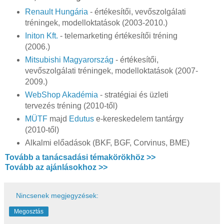
Renault Hungária
- értékesítői, vevőszolgálati
tréningek, modelloktatások (2003-2010.)
Initon Kft.
- telemarketing értékesítői tréning
(2006.)
Mitsubishi Magyarország
- értékesítői,
vevőszolgálati tréningek, modelloktatások (2007-
2009.)
WebShop Akadémia
- stratégiai és üzleti
tervezés tréning (2010-től)
MÜTF
majd
Edutus
e-kereskedelem tantárgy
(2010-től)
Alkalmi előadások (BKF, BGF, Corvinus, BME)
Tovább a tanácsadási témakörökhöz >>
Tovább az ajánlásokhoz >>
Nincsenek megjegyzések:
Megosztás