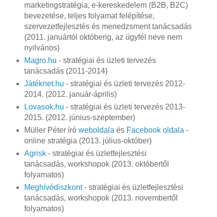
marketingstratégia, e-kereskedelem (B2B, B2C)
bevezetése, teljes folyamat felépítése,
szervezetfejlesztés és menedzsment tanácsadás
(2011. januártól októberig, az ügyfél neve nem
nyilvános)
Magro.hu
- stratégiai és üzleti tervezés
tanácsadás (2011-2014)
Játéknet.hu
- stratégiai és üzleti tervezés 2012-
2014. (2012. január-április)
Lovasok.hu
- stratégiai és üzleti tervezés 2013-
2015. (2012. június-szeptember)
Müller Péter író
weboldala
és
Facebook oldala
-
online stratégia (2013. július-október)
Agrisk
- stratégiai és üzletfejlesztési
tanácsadás, workshopok (2013. októbertől
folyamatos)
Meghívódiszkont
- stratégiai és üzletfejlesztési
tanácsadás, workshopok (2013. novembertől
folyamatos)