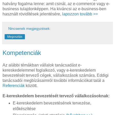
halvány fogalma lenne: amit csinál, az e-commerce vagy e-
business tulajdonképpen. Ha kiváncsi az e-business-ben
használt rövidítések jelentésére,
lapozzon tovább >>
Nincsenek megjegyzések:
Megosztás
Kompetenciák
Az alábbi témákban vállalok tanácsadást e-
kereskedelemmel foglalkozó, vagy e-kereskedelem
bevezetését tervező cégek, vállalkozások számára. Eddigi
tanácsadói megbízásaimról további információkat talál a
Referenciák
között.
E-kereskedelem bevezetését tervező vállalkozásoknak:
E-kereskedelem bevezetésének tervezése,
előkészítése