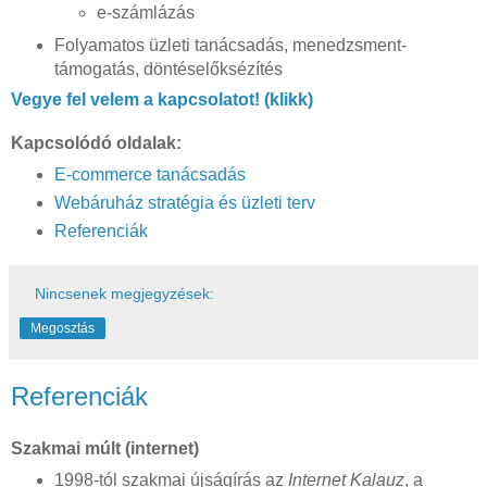
e-számlázás
Folyamatos üzleti tanácsadás, menedzsment-
támogatás, döntéselőksézítés
Vegye fel velem a kapcsolatot! (klikk)
Kapcsolódó oldalak:
E-commerce tanácsadás
Webáruház stratégia és üzleti terv
Referenciák
Nincsenek megjegyzések:
Megosztás
Referenciák
Szakmai múlt (internet)
1998-tól szakmai újságírás az
Internet Kalauz
, a