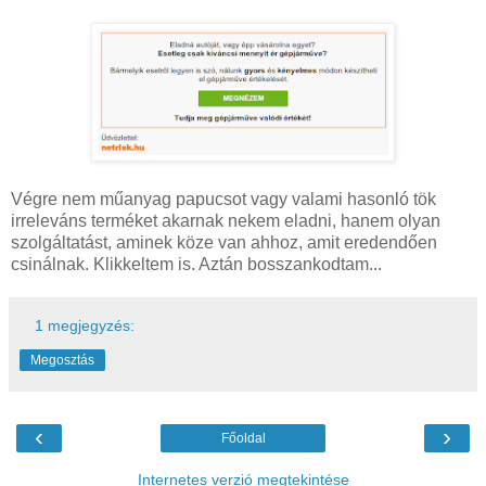
Végre nem műanyag papucsot vagy valami hasonló tök
irreleváns terméket akarnak nekem eladni, hanem olyan
szolgáltatást, aminek köze van ahhoz, amit eredendően
csinálnak. Klikkeltem is. Aztán bosszankodtam...
1 megjegyzés:
Megosztás
‹
›
Főoldal
Internetes verzió megtekintése