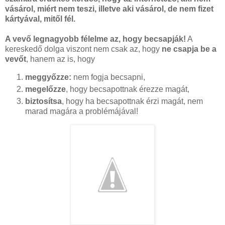
vásárol, miért nem teszi, illetve aki vásárol, de nem fizet
kártyával, mitől fél.
A vevő legnagyobb félelme az, hogy becsapják!
A
kereskedő dolga viszont nem csak az, hogy
ne csapja be a
vevőt
, hanem az is, hogy
meggyőzze:
nem fogja becsapni,
megelőzze
, hogy becsapottnak érezze magát,
biztosítsa
, hogy ha becsapottnak érzi magát, nem
marad magára a problémájával!