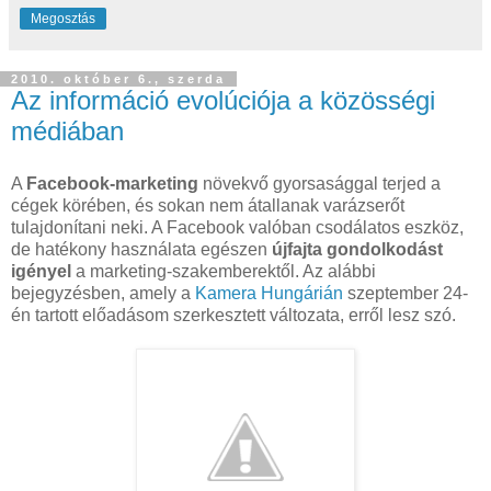
Megosztás
2010. október 6., szerda
Az információ evolúciója a közösségi
médiában
A
Facebook-marketing
növekvő gyorsasággal terjed a
cégek körében, és sokan nem átallanak varázserőt
tulajdonítani neki. A Facebook valóban csodálatos eszköz,
de hatékony használata egészen
újfajta gondolkodást
igényel
a marketing-szakemberektől. Az alábbi
bejegyzésben, amely a
Kamera Hungárián
szeptember 24-
én tartott előadásom szerkesztett változata, erről lesz szó.