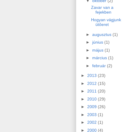
▼
október
(2)
Zavar van a
fejekben
Hogyan vágjunk
ütőeret
►
augusztus
(1)
►
június
(1)
►
május
(1)
►
március
(1)
►
február
(2)
►
2013
(23)
►
2012
(15)
►
2011
(20)
►
2010
(29)
►
2009
(26)
►
2003
(1)
►
2002
(1)
►
2000
(4)